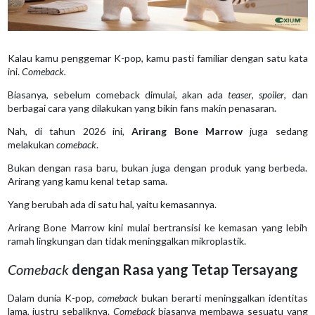
Kalau kamu penggemar K-pop, kamu pasti familiar dengan satu kata
ini.
Comeback.
Biasanya, sebelum comeback dimulai, akan ada
teaser
,
spoiler
, dan
berbagai cara yang dilakukan yang bikin fans makin penasaran.
Nah, di tahun 2026 ini,
Arirang Bone Marrow
juga sedang
melakukan
comeback
.
Bukan dengan rasa baru, bukan juga dengan produk yang berbeda.
Arirang yang kamu kenal tetap sama.
Yang berubah ada di satu hal, yaitu kemasannya.
Arirang Bone Marrow kini mulai bertransisi ke kemasan yang lebih
ramah lingkungan dan tidak meninggalkan mikroplastik.
Comeback
dengan Rasa yang Tetap Tersayang
Dalam dunia K-pop,
comeback
bukan berarti meninggalkan identitas
lama, justru sebaliknya.
Comeback
biasanya membawa sesuatu yang