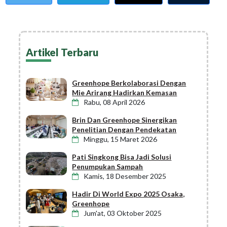
Artikel Terbaru
Greenhope Berkolaborasi Dengan
Mie Arirang Hadirkan Kemasan
Rabu, 08 April 2026
Brin Dan Greenhope Sinergikan
Penelitian Dengan Pendekatan
Minggu, 15 Maret 2026
Pati Singkong Bisa Jadi Solusi
Penumpukan Sampah
Kamis, 18 Desember 2025
Hadir Di World Expo 2025 Osaka,
Greenhope
Jum'at, 03 Oktober 2025