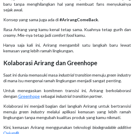
baru tanpa menghilangkan hal yang membuat fans menyukainya
sejak awal.
Konsep yang sama juga ada di
#ArirangComeBack
.
Rasa Arirang yang kamu kenal tetap sama. Kuahnya tetap gurih dan
creamy
. Mie-nya tetap jadi
comfort food
kamu.
Hanya saja kali ini, Arirang mengambil satu langkah baru lewat
kemasan yang lebih ramah lingkungan.
Kolaborasi Arirang dan Greenhope
Saat ini dunia memasuki masa
industrial transition
menuju
green industry
di mana isu mengenai ramah lingkungan menjadi sangat penting.
Untuk menegaskan komitmen transisi ini, Arirang berkolaborasi
dengan
Greenhope
sebagai
industrial transition partner
.
Kolaborasi ini menjadi bagian dari langkah Arirang untuk bertransisi
menuju
green industry
melalui aplikasi kemasan yang lebih ramah
lingkungan tanpa mengubah kualitas produk yang kamu nikmati.
Kini, kemasan Arirang menggunakan teknologi
biodegradable additive
Oxium®
.