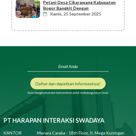
Petani Desa Cikarawang Kabupaten
Bogor Bangkit Dengan
Kamis, 25 September 2025
Daftar dan dapatkan informasinya!
Kami menghormati dan berkomitmen untuk melindungi privasi Anda
PT HARAPAN INTERAKSI SWADAYA
KANTOR
Menara Caraka - 18th Floor, JI. Mega Kuningan