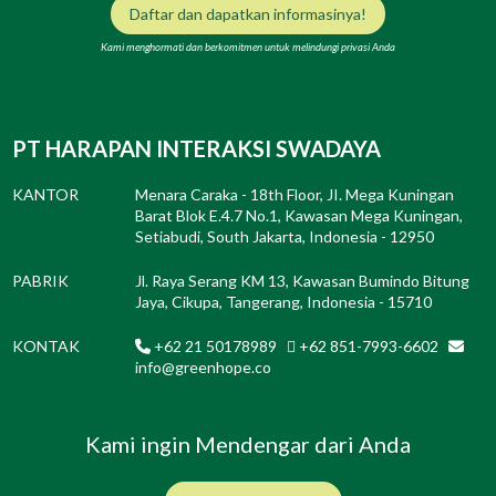
Daftar dan dapatkan informasinya!
Kami menghormati dan berkomitmen untuk melindungi privasi Anda
PT HARAPAN INTERAKSI SWADAYA
KANTOR
Menara Caraka - 18th Floor, JI. Mega Kuningan
Barat Blok E.4.7 No.1, Kawasan Mega Kuningan,
Setiabudi, South Jakarta, Indonesia - 12950
PABRIK
Jl. Raya Serang KM 13, Kawasan Bumindo Bitung
Jaya, Cikupa, Tangerang, Indonesia - 15710
KONTAK
+62 21 50178989
+62 851-7993-6602
info@greenhope.co
Kami ingin Mendengar dari Anda