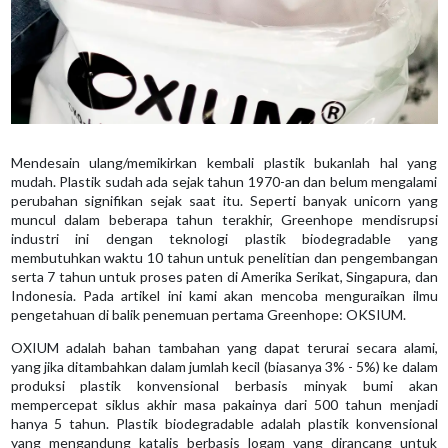
Mendesain ulang/memikirkan kembali plastik bukanlah hal yang
mudah. Plastik sudah ada sejak tahun 1970-an dan belum mengalami
perubahan signifikan sejak saat itu. Seperti banyak unicorn yang
muncul dalam beberapa tahun terakhir, Greenhope mendisrupsi
industri ini dengan teknologi plastik biodegradable yang
membutuhkan waktu 10 tahun untuk penelitian dan pengembangan
serta 7 tahun untuk proses paten di Amerika Serikat, Singapura, dan
Indonesia. Pada artikel ini kami akan mencoba menguraikan ilmu
pengetahuan di balik penemuan pertama Greenhope: OKSIUM.
OXIUM adalah bahan tambahan yang dapat terurai secara alami,
yang jika ditambahkan dalam jumlah kecil (biasanya 3% - 5%) ke dalam
produksi plastik konvensional berbasis minyak bumi akan
mempercepat siklus akhir masa pakainya dari 500 tahun menjadi
hanya 5 tahun. Plastik biodegradable adalah plastik konvensional
yang mengandung katalis berbasis logam yang dirancang untuk